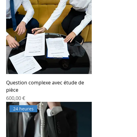
Question complexe avec étude de
pièce
Prix
600,00 €
24 heures