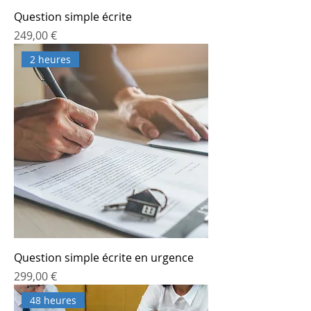
Question simple écrite
Prix
249,00 €
2 heures
Question simple écrite en urgence
Prix
299,00 €
48 heures