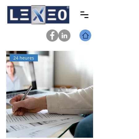
24 heures