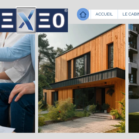
ACCUEIL
LE CABI